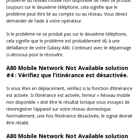
problème du réseau mobile non disponible de l’A80 se produit
toujours sur le deuxième téléphone, cela signifie que le
problème peut être lié au compte ou au réseau. Vous devez
demander de l’aide à votre opérateur.
Si le problème ne se produit pas sur le deuxième téléphone,
cela signifie que le problème est probablement dû à une
défaillance de votre Galaxy A80. Continuez avec le dépannage
ci-dessous pour le résoudre.
A80 Mobile Network Not Available solution
#4 : Vérifiez que l’itinérance est désactivée.
Si vous êtes en déplacement, vérifiez si la fonction d’itinérance
est activée. Si l’itinérance est activée, l’erreur « Réseau mobile
non disponible » doit être le résultat lorsque vous essayez de
réenregistrer l’appareil sur votre réseau domestique.
Normalement, une fois l’itinérance désactivée, le signal devrait
être rétabli.
A80 Mobile Network Not Available solution