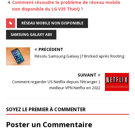
Comment résoudre le problème de réseau mobile
non disponible du LG V35 ThinQ ?
RÉSEAU MOBILE NON DISPONIBLE
SAMSUNG GALAXY A80
PRÉCÉDENT
Résolu Samsung Galaxy J7 Bricked après Rooting
SUIVANT
Comment regarder US Netflix depuis l’étranger |
meilleur VPN Netflix en 2022
SOYEZ LE PREMIER À COMMENTER
Poster un Commentaire