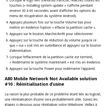
Lorsque le logo vert d’Android s’affiche, relâchez toutes les
touches (« Installing system update » s’affiche pendant
environ 30 à 60 secondes avant d’afficher les options du
menu de récupération du système Android).
Appuyez plusieurs fois sur la touche Volume bas pour
mettre en évidence l’option « effacer la partition cache ».
Appuyez sur le bouton Marche/Arrêt pour sélectionner.
Appuyez sur la touche de réduction du volume jusqu’à ce
que « oui » soit mis en surbrillance et appuyez sur le bouton
d’alimentation.
Lorsque l’effacement de la partition cache est terminé,
« Redémarrer le système maintenant » est mis en évidence.
Appuyez sur la touche Power pour redémarrer l’appareil.
A80 Mobile Network Not Available solution
#10 : Réinitialisation d’usine
La raison la plus probable de ce problème étant liée au logiciel,
une réinitialisation d’usine sera probablement utile. Suivez les
étapes ci-dessous pour réinitialiser votre téléphone. Veillez à