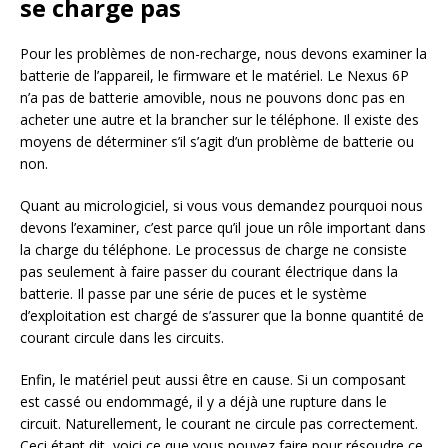
se charge pas
Pour les problèmes de non-recharge, nous devons examiner la
batterie de l’appareil, le firmware et le matériel. Le Nexus 6P
n’a pas de batterie amovible, nous ne pouvons donc pas en
acheter une autre et la brancher sur le téléphone. Il existe des
moyens de déterminer s’il s’agit d’un problème de batterie ou
non.
Quant au micrologiciel, si vous vous demandez pourquoi nous
devons l’examiner, c’est parce qu’il joue un rôle important dans
la charge du téléphone. Le processus de charge ne consiste
pas seulement à faire passer du courant électrique dans la
batterie. Il passe par une série de puces et le système
d’exploitation est chargé de s’assurer que la bonne quantité de
courant circule dans les circuits.
Enfin, le matériel peut aussi être en cause. Si un composant
est cassé ou endommagé, il y a déjà une rupture dans le
circuit. Naturellement, le courant ne circule pas correctement.
Ceci étant dit, voici ce que vous pouvez faire pour résoudre ce