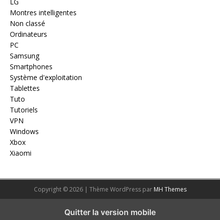
LG
Montres intelligentes
Non classé
Ordinateurs
PC
Samsung
Smartphones
Système d'exploitation
Tablettes
Tuto
Tutoriels
VPN
Windows
Xbox
Xiaomi
Copyright © 2026 | Thème WordPress par
MH Themes
Quitter la version mobile