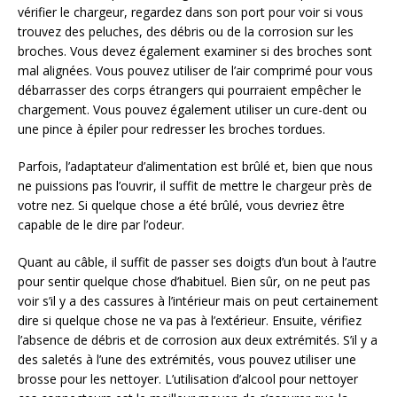
vérifier le chargeur, regardez dans son port pour voir si vous
trouvez des peluches, des débris ou de la corrosion sur les
broches. Vous devez également examiner si des broches sont
mal alignées. Vous pouvez utiliser de l’air comprimé pour vous
débarrasser des corps étrangers qui pourraient empêcher le
chargement. Vous pouvez également utiliser un cure-dent ou
une pince à épiler pour redresser les broches tordues.
Parfois, l’adaptateur d’alimentation est brûlé et, bien que nous
ne puissions pas l’ouvrir, il suffit de mettre le chargeur près de
votre nez. Si quelque chose a été brûlé, vous devriez être
capable de le dire par l’odeur.
Quant au câble, il suffit de passer ses doigts d’un bout à l’autre
pour sentir quelque chose d’habituel. Bien sûr, on ne peut pas
voir s’il y a des cassures à l’intérieur mais on peut certainement
dire si quelque chose ne va pas à l’extérieur. Ensuite, vérifiez
l’absence de débris et de corrosion aux deux extrémités. S’il y a
des saletés à l’une des extrémités, vous pouvez utiliser une
brosse pour les nettoyer. L’utilisation d’alcool pour nettoyer