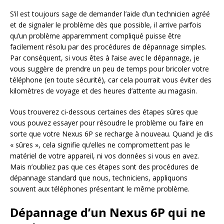
S’il est toujours sage de demander l’aide d’un technicien agréé
et de signaler le problème dès que possible, il arrive parfois
qu’un problème apparemment compliqué puisse être
facilement résolu par des procédures de dépannage simples.
Par conséquent, si vous êtes à l’aise avec le dépannage, je
vous suggère de prendre un peu de temps pour bricoler votre
téléphone (en toute sécurité), car cela pourrait vous éviter des
kilomètres de voyage et des heures d’attente au magasin.
Vous trouverez ci-dessous certaines des étapes sûres que
vous pouvez essayer pour résoudre le problème ou faire en
sorte que votre Nexus 6P se recharge à nouveau. Quand je dis
« sûres », cela signifie qu’elles ne compromettent pas le
matériel de votre appareil, ni vos données si vous en avez.
Mais n’oubliez pas que ces étapes sont des procédures de
dépannage standard que nous, techniciens, appliquons
souvent aux téléphones présentant le même problème.
Dépannage d’un Nexus 6P qui ne