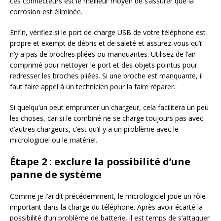
ces connecteurs est le meilleur moyen de s’assurer que la
corrosion est éliminée.
Enfin, vérifiez si le port de charge USB de votre téléphone est
propre et exempt de débris et de saleté et assurez-vous qu’il
n’y a pas de broches pliées ou manquantes. Utilisez de l’air
comprimé pour nettoyer le port et des objets pointus pour
redresser les broches pliées. Si une broche est manquante, il
faut faire appel à un technicien pour la faire réparer.
Si quelqu’un peut emprunter un chargeur, cela facilitera un peu
les choses, car si le combiné ne se charge toujours pas avec
d’autres chargeurs, c’est qu’il y a un problème avec le
micrologiciel ou le matériel.
Étape 2 : exclure la possibilité d’une
panne de système
Comme je l’ai dit précédemment, le micrologiciel joue un rôle
important dans la charge du téléphone. Après avoir écarté la
possibilité d’un problème de batterie, il est temps de s’attaquer