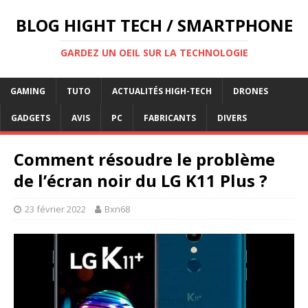
BLOG HIGHT TECH / SMARTPHONE
GARDEZ UN OEIL SUR LA TECHNOLOGIE
GAMING
TUTO
ACTUALITÉS HIGH-TECH
DRONES
GADGETS
AVIS
PC
FABRICANTS
DIVERS
Comment résoudre le problème
de l’écran noir du LG K11 Plus ?
23 février 2022
Bxn68