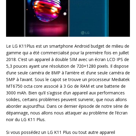
Le LG K11Plus est un smartphone Android budget de milieu de
gamme qui a été commercialisé pour la première fois en juillet
2018. C’est un appareil à double SIM avec un écran LCD IPS de
5,3 pouces ayant une résolution de 720×1280 pixels. Il dispose
d’une seule caméra de 8MP à l’arrière et d’une seule caméra de
5MP à l’avant. Sous le capot se trouve un processeur Mediatek
MT6750 octa core associé à 3 Go de RAM et une batterie de
3000 mAh. Bien qu’il s’agisse d’un appareil aux performances
solides, certains problèmes peuvent survenir, que nous allons
aborder aujourd’hui. Dans ce dernier épisode de notre série de
dépannage, nous allons nous attaquer au problème de l’écran
noir du LG K11 Plus.
Si vous possédez un LG K11 Plus ou tout autre appareil