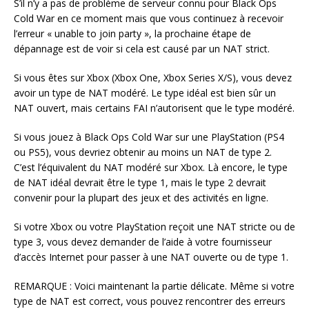
S’il n’y a pas de problème de serveur connu pour Black Ops
Cold War en ce moment mais que vous continuez à recevoir
l’erreur « unable to join party », la prochaine étape de
dépannage est de voir si cela est causé par un NAT strict.
Si vous êtes sur Xbox (Xbox One, Xbox Series X/S), vous devez
avoir un type de NAT modéré. Le type idéal est bien sûr un
NAT ouvert, mais certains FAI n’autorisent que le type modéré.
Si vous jouez à Black Ops Cold War sur une PlayStation (PS4
ou PS5), vous devriez obtenir au moins un NAT de type 2.
C’est l’équivalent du NAT modéré sur Xbox. Là encore, le type
de NAT idéal devrait être le type 1, mais le type 2 devrait
convenir pour la plupart des jeux et des activités en ligne.
Si votre Xbox ou votre PlayStation reçoit une NAT stricte ou de
type 3, vous devez demander de l’aide à votre fournisseur
d’accès Internet pour passer à une NAT ouverte ou de type 1.
REMARQUE : Voici maintenant la partie délicate. Même si votre
type de NAT est correct, vous pouvez rencontrer des erreurs