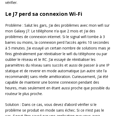
vérifier.
Le J7 perd sa connexion Wi-Fi
Problème : Salut les gars, j’ai des problèmes avec mon wifi sur
mon Galaxy J7. Le téléphone n’a que 2 mois et j’ai des
problèmes de connexion internet. Si le signal wifi tombe à 3
barres ou moins, la connexion perd l’accès après 10 secondes
à 5 minutes. J’ai essayé un certain nombre de solutions mais je
finis généralement par réinitialiser le wifi du téléphone ou par
oublier le réseau et le RC. J’ai essayé de réinitialiser les
paramètres du réseau sans succès et aussi de passer à une IP
statique et de revenir en mode automatique (un autre site l’a
recommandé) sans réelle amélioration. Curieusement, j’ai été
capable de maintenir une bonne connexion pendant des
heures, mais seulement en étant aussi proche que possible du
routeur le plus proche.
Solution : Dans ce cas, vous devez d’abord vérifier si le
problème se produit en mode sans échec. Si ce n’est pas le
cas, il peut être causé par une application que vous avez