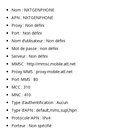
Nom : NXTGENPHONE
APN : NXTGENPHONE
Proxy : Non défini
Port : Non défini
Nom d’utilisateur : Non défini
Mot de passe : non défini
Serveur : Non défini
MMSC : http://mmsc.mobile.att.net
Proxy MMS : proxy.mobile.att.net
Port MMS : 80
MCC : 310
MNC : 410
Type d’authentification : Aucun
Type d’APN : default,mms,supl,hipri
Protocole APN : IPv4
Porteur : Non spécifié