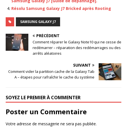
Samsung Galaxy J7 [Guide de dépannage].
Résolu Samsung Galaxy J7 Bricked après Rooting
SAMSUNG GALAXY J7
PRÉCÉDENT
Comment réparer le Galaxy Note10 qui ne cesse de
redémarrer – réparation des redémarrages ou des
arrêts aléatoires
SUIVANT
Comment vider la partition cache de la Galaxy Tab
A – étapes pour rafraîchir le cache du système
SOYEZ LE PREMIER À COMMENTER
Poster un Commentaire
Votre adresse de messagerie ne sera pas publiée.