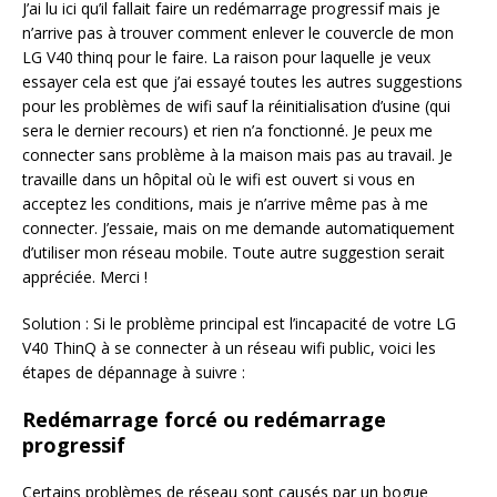
J’ai lu ici qu’il fallait faire un redémarrage progressif mais je
n’arrive pas à trouver comment enlever le couvercle de mon
LG V40 thinq pour le faire. La raison pour laquelle je veux
essayer cela est que j’ai essayé toutes les autres suggestions
pour les problèmes de wifi sauf la réinitialisation d’usine (qui
sera le dernier recours) et rien n’a fonctionné. Je peux me
connecter sans problème à la maison mais pas au travail. Je
travaille dans un hôpital où le wifi est ouvert si vous en
acceptez les conditions, mais je n’arrive même pas à me
connecter. J’essaie, mais on me demande automatiquement
d’utiliser mon réseau mobile. Toute autre suggestion serait
appréciée. Merci !
Solution : Si le problème principal est l’incapacité de votre LG
V40 ThinQ à se connecter à un réseau wifi public, voici les
étapes de dépannage à suivre :
Redémarrage forcé ou redémarrage
progressif
Certains problèmes de réseau sont causés par un bogue