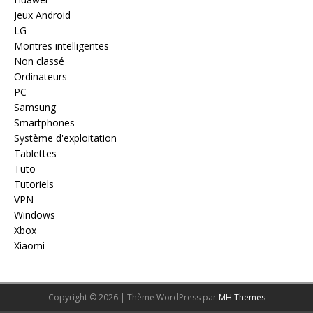
Jeux Android
LG
Montres intelligentes
Non classé
Ordinateurs
PC
Samsung
Smartphones
Système d'exploitation
Tablettes
Tuto
Tutoriels
VPN
Windows
Xbox
Xiaomi
Copyright © 2026 | Thème WordPress par
MH Themes